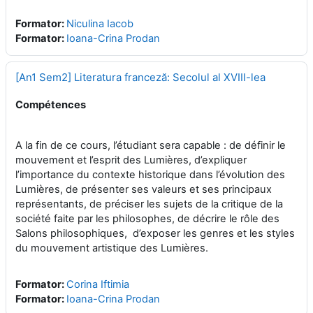
Formator:
Niculina Iacob
Formator:
Ioana-Crina Prodan
[An1 Sem2] Literatura franceză: Secolul al XVIII-lea
Compétences
A la fin de ce cours, l’étudiant sera capable : de définir le
mouvement et l’esprit des Lumières, d’expliquer
l’importance du contexte historique dans l’évolution des
Lumières, de présenter ses valeurs et ses principaux
représentants, de préciser les sujets de la critique de la
société faite par les philosophes, de décrire le rôle des
Salons philosophiques, d’exposer les genres et les styles
du mouvement artistique des Lumières.
Formator:
Corina Iftimia
Formator:
Ioana-Crina Prodan