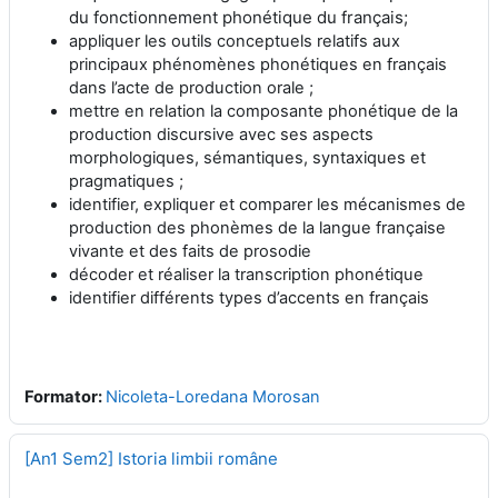
du fonctionnement phonétique du français;
appliquer les outils conceptuels relatifs aux
principaux phénomènes phonétiques en français
dans l’acte de production orale ;
mettre en relation la composante phonétique de la
production discursive avec ses aspects
morphologiques, sémantiques, syntaxiques et
pragmatiques ;
identifier, expliquer et comparer les mécanismes de
production des phonèmes de la langue française
vivante et des faits de prosodie
décoder et réaliser la transcription phonétique
identifier différents types d’accents en français
Formator:
Nicoleta-Loredana Morosan
[An1 Sem2] Istoria limbii române