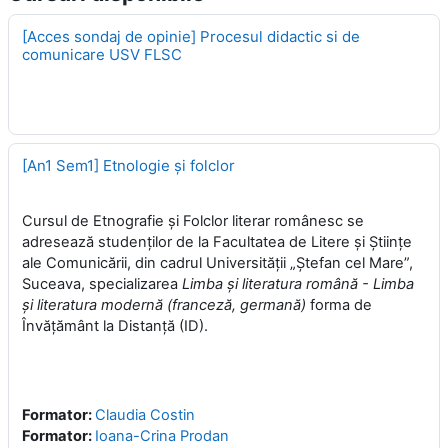
[Acces sondaj de opinie] Procesul didactic si de
comunicare USV FLSC
[An1 Sem1] Etnologie şi folclor
Cursul de Etnografie şi Folclor literar românesc se
adresează studenţilor de la Facultatea de Litere şi Ştiinţe
ale Comunicării, din cadrul Universităţii „Ştefan cel Mare”,
Suceava, specializarea
Limba şi literatura română - Limba
şi literatura modernă (franceză, germană)
forma de
Învăţământ la Distanţă (ID).
Formator:
Claudia Costin
Formator:
Ioana-Crina Prodan